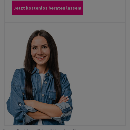
Jetzt kostenlos beraten lassen!