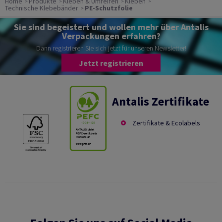
Home
Produkte
Kleben & Umreifen
Kleben
Technische Klebebänder
PE-Schutzfolie
Sie sind begeistert und wollen mehr über Antalis
Verpackungen erfahren?
Dann registrieren Sie sich jetzt für unseren Newsletter!
Jetzt registrieren
Antalis Zertifikate
Zertifikate & Ecolabels