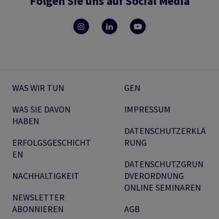
Folgen Sie uns auf Social Media
WAS WIR TUN
GEN
WAS SIE DAVON
IMPRESSUM
HABEN
DATENSCHUTZERKLÄ
ERFOLGSGESCHICHT
RUNG
EN
DATENSCHUTZGRUN
NACHHALTIGKEIT
DVERORDNUNG
ONLINE SEMINAREN
NEWSLETTER
ABONNIEREN
AGB