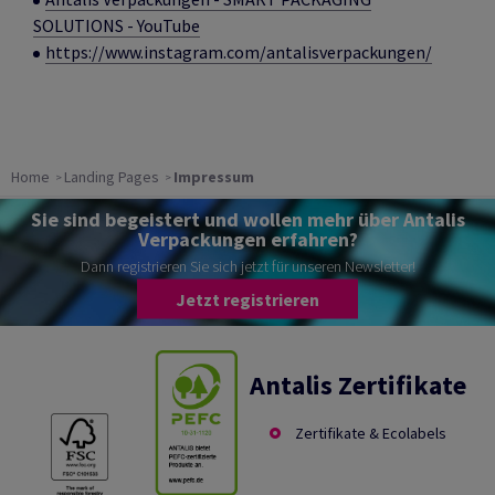
SOLUTIONS - YouTube
https://www.instagram.com/antalisverpackungen/
Home
Landing Pages
Impressum
Sie sind begeistert und wollen mehr über Antalis
Verpackungen erfahren?
Dann registrieren Sie sich jetzt für unseren Newsletter!
Jetzt registrieren
Antalis Zertifikate
Zertifikate & Ecolabels