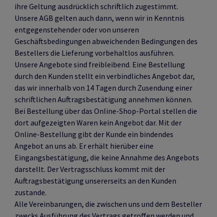
ihre Geltung ausdrücklich schriftlich zugestimmt.
Unsere AGB gelten auch dann, wenn wir in Kenntnis
entgegenstehender oder von unseren
Geschäftsbedingungen abweichenden Bedingungen des
Bestellers die Lieferung vorbehaltlos ausführen.
Unsere Angebote sind freibleibend. Eine Bestellung
durch den Kunden stellt ein verbindliches Angebot dar,
das wir innerhalb von 14 Tagen durch Zusendung einer
schriftlichen Auftragsbestätigung annehmen können.
Bei Bestellung über das Online-Shop-Portal stellen die
dort aufgezeigten Waren kein Angebot dar. Mit der
Online-Bestellung gibt der Kunde ein bindendes
Angebot an uns ab. Er erhält hierüber eine
Eingangsbestätigung, die keine Annahme des Angebots
darstellt. Der Vertragsschluss kommt mit der
Auftragsbestätigung unsererseits an den Kunden
zustande.
Alle Vereinbarungen, die zwischen uns und dem Besteller
zwecks Ausführung des Vertrags getroffen werden und