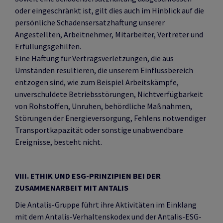
oder eingeschränkt ist, gilt dies auch im Hinblick auf die
persönliche Schadensersatzhaftung unserer
Angestellten, Arbeitnehmer, Mitarbeiter, Vertreter und
Erfüllungsgehilfen.
Eine Haftung für Vertragsverletzungen, die aus
Umständen resultieren, die unserem Einflussbereich
entzogen sind, wie zum Beispiel Arbeitskämpfe,
unverschuldete Betriebsstörungen, Nichtverfügbarkeit
von Rohstoffen, Unruhen, behördliche Maßnahmen,
Störungen der Energieversorgung, Fehlens notwendiger
Transportkapazität oder sonstige unabwendbare
Ereignisse, besteht nicht.
VIII. ETHIK UND ESG-PRINZIPIEN BEI DER
ZUSAMMENARBEIT MIT ANTALIS
Die Antalis-Gruppe führt ihre Aktivitäten im Einklang
mit dem Antalis-Verhaltenskodex und der Antalis-ESG-