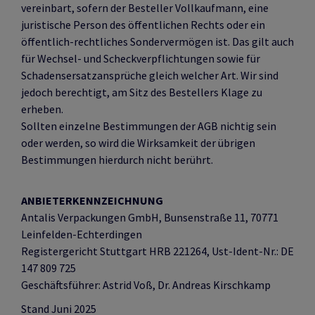
vereinbart, sofern der Besteller Vollkaufmann, eine
juristische Person des öffentlichen Rechts oder ein
öffentlich-rechtliches Sondervermögen ist. Das gilt auch
für Wechsel- und Scheckverpflichtungen sowie für
Schadensersatzansprüche gleich welcher Art. Wir sind
jedoch berechtigt, am Sitz des Bestellers Klage zu
erheben.
Sollten einzelne Bestimmungen der AGB nichtig sein
oder werden, so wird die Wirksamkeit der übrigen
Bestimmungen hierdurch nicht berührt.
ANBIETERKENNZEICHNUNG
Antalis Verpackungen GmbH, Bunsenstraße 11, 70771
Leinfelden-Echterdingen
Registergericht Stuttgart HRB 221264, Ust-Ident-Nr.: DE
147 809 725
Geschäftsführer: Astrid Voß,
Dr. Andreas Kirschkamp
Stand Juni 2025