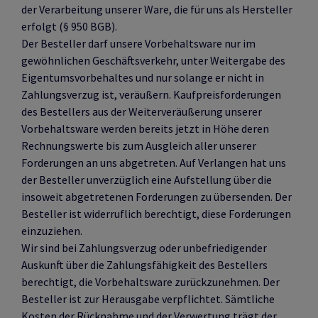
der Verarbeitung unserer Ware, die für uns als Hersteller
erfolgt (§ 950 BGB).
Der Besteller darf unsere Vorbehaltsware nur im
gewöhnlichen Geschäftsverkehr, unter Weitergabe des
Eigentumsvorbehaltes und nur solange er nicht in
Zahlungsverzug ist, veräußern. Kaufpreisforderungen
des Bestellers aus der Weiterveräußerung unserer
Vorbehaltsware werden bereits jetzt in Höhe deren
Rechnungswerte bis zum Ausgleich aller unserer
Forderungen an uns abgetreten. Auf Verlangen hat uns
der Besteller unverzüglich eine Aufstellung über die
insoweit abgetretenen Forderungen zu übersenden. Der
Besteller ist widerruflich berechtigt, diese Forderungen
einzuziehen.
Wir sind bei Zahlungsverzug oder unbefriedigender
Auskunft über die Zahlungsfähigkeit des Bestellers
berechtigt, die Vorbehaltsware zurückzunehmen. Der
Besteller ist zur Herausgabe verpflichtet. Sämtliche
Kosten der Rücknahme und der Verwertung trägt der