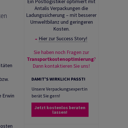
Ein Postlogistiker optimiert mit
Antalis Verpackungen die
ten
Ladungssicherung – mit besserer
Umweltbilanz und geringeren
Kosten.
Hier zur Success Story!
Sie haben noch Fragen zur
Transportkostenoptimierung
?
itäten
Dann kontaktieren Sie uns!
bzw.
DAMIT'S WIRKLICH PASST!
Unsere Verpackungsexpertin
e Erwin
berät Sie gern!
Jetzt kostenlos beraten
lassen!
 Kosten