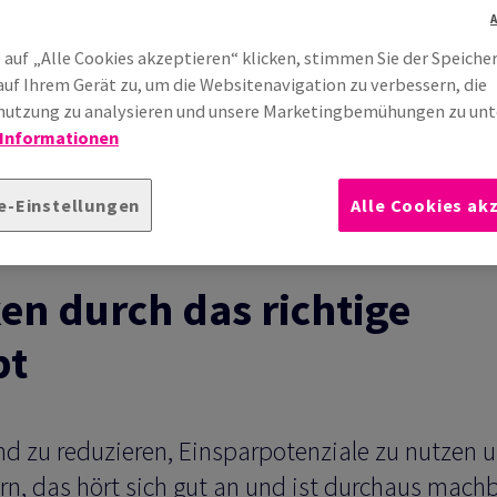
 auf „Alle Cookies akzeptieren“ klicken, stimmen Sie der Speiche
auf Ihrem Gerät zu, um die Websitenavigation zu verbessern, die
utzung zu analysieren und unsere Marketingbemühungen zu unt
 Informationen
e-Einstellungen
Alle Cookies ak
en durch das richtige
pt
d zu reduzieren, Einsparpotenziale zu nutzen 
gern, das hört sich gut an und ist durchaus machb