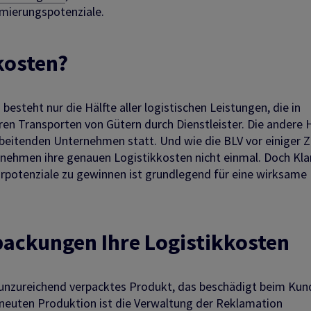
timierungspotenziale.
kosten?
besteht nur die Hälfte aller logistischen Leistungen, die in
en Transporten von Gütern durch Dienstleister. Die andere H
beitenden Unternehmen statt. Und wie die BLV vor einiger Z
nehmen ihre genauen Logistikkosten nicht einmal. Doch Kla
arpotenziale zu gewinnen ist grundlegend für eine wirksame
packungen Ihre Logistikkosten
n unzureichend verpacktes Produkt, das beschädigt beim Ku
euten Produktion ist die Verwaltung der Reklamation