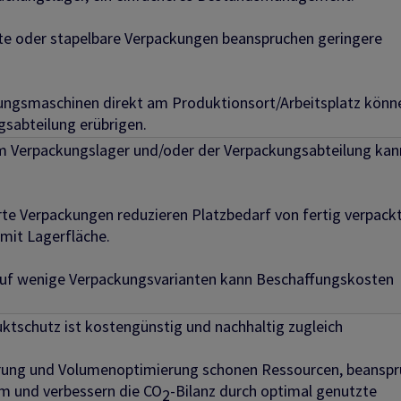
e oder stapelbare Verpackungen beanspruchen geringere
kungsmaschinen direkt am Produktionsort/Arbeitsplatz könn
sabteilung erübrigen.
im Verpackungslager und/oder der Verpackungsabteilung kan
e Verpackungen reduzieren Platzbedarf von fertig verpack
mit Lagerfläche.
auf wenige Verpackungsvarianten kann Beschaffungskosten
ktschutz ist kostengünstig und nachhaltig zugleich
erung und Volumenoptimierung schonen Ressourcen, beansp
m und verbessern die CO
-Bilanz durch optimal genutzte
2