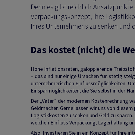
Denn es gibt reichlich Ansatzpunkte 
Verpackungskonzept, Ihre Logistikk
Ihres Unternehmens zu senken und d
Das kostet (nicht) die We
Hohe Inflationsraten, galoppierende Treibstof
– das sind nur einige Ursachen für, stetig stei
unternehmerischen Einflussmöglichkeiten. Um
Einsparmöglichkeiten, die Sie selbst in der Ha
Der „Vater“ der modernen Kostenrechnung war 
Geldmacher. Gerne lassen wir uns von diesem
Logistikkosten zu senken und Geld zu sparen.
welchen Einfluss Verpackung, Lagerhaltung un
Also: Investieren Sie in ein Konzept für Ihre
int