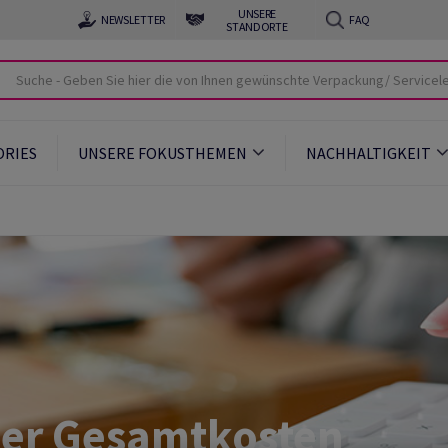
UNSERE
NEWSLETTER
FAQ
STANDORTE
ORIES
UNSERE FOKUSTHEMEN
NACHHALTIGKEIT
er Gesamtkosten