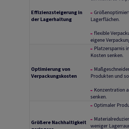
Effizienzsteigerung in
Größenoptimiert
der Lagerhaltung
Lagerflächen.
flexible Verpac
eigene Verpackung
Platzersparnis 
Kosten senken.
Optimierung von
Maßgeschneidert
Verpackungskosten
Produkten und so
Konzentration 
senken.
Optimaler Produ
Materialreduzi
Größere Nachhaltigkeit
weniger Lagerrau