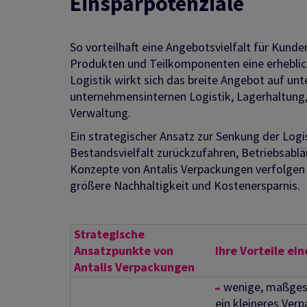
Einsparpotenziale
So vorteilhaft eine Angebotsvielfalt für Kund
Produkten und Teilkomponenten eine erhebli
Logistik wirkt sich das breite Angebot auf unt
unternehmensinternen Logistik, Lagerhaltung, 
Verwaltung.
Ein strategischer Ansatz zur Senkung der Logi
Bestandsvielfalt zurückzufahren, Betriebsabl
Konzepte von Antalis Verpackungen verfolgen 
größere Nachhaltigkeit und Kostenersparnis.
Strategische
Ansatzpunkte von
Ihre Vorteile e
Antalis Verpackungen
wenige, maßges
ein kleineres Ve