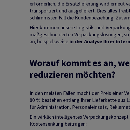
erforderlich, die Ersatzlieferung wird erneut 
transportiert und ausgeliefert. Dies alles trei
schlimmsten Fall die Kundenbeziehung. Zusamm
Hier kommen unsere Logistik- und Verpackungs
maßgeschneiderten Verpackungslösungen, so wie
an, beispielsweise
in der Analyse Ihrer inter
Worauf kommt es an, wen
reduzieren möchten?
In den meisten Fällen macht der Preis einer V
80 % bestehen entlang Ihrer Lieferkette aus L
für Administration, Personaleinsatz, Reklama
Ein wirklich intelligentes Verpackungskonzept 
Kostensenkung beitragen: