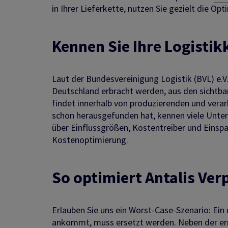
in Ihrer Lieferkette, nutzen Sie gezielt die Op
Kennen Sie Ihre Logistik
Laut der Bundesvereinigung Logistik (BVL) e.V. 
Deutschland erbracht werden, aus den sichtbar
findet innerhalb von produzierenden und verar
schon herausgefunden hat, kennen viele Unter
über Einflussgrößen, Kostentreiber und Einsp
Kostenoptimierung.
So optimiert Antalis Ver
Erlauben Sie uns ein Worst-Case-Szenario: Ei
ankommt, muss ersetzt werden. Neben der ern