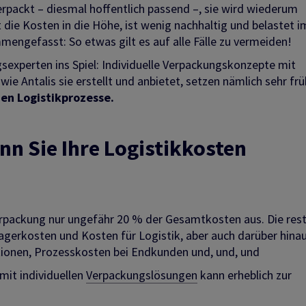
verpackt – diesmal hoffentlich passend –, sie wird wiederum
bt die Kosten in die Höhe, ist wenig nachhaltig und belastet i
engefasst: So etwas gilt es auf alle Fälle zu vermeiden!
experten ins Spiel: Individuelle Verpackungskonzepte mit
 Antalis sie erstellt und anbietet, setzen nämlich sehr frü
nen Logistikprozesse.
n Sie Ihre Logistikkosten
erpackung nur ungefähr 20 % der Gesamtkosten aus. Die rest
agerkosten und Kosten für Logistik, aber auch darüber hinaus
tionen, Prozesskosten bei Endkunden und, und, und
mit individuellen
Verpackungslösungen
kann erheblich zur