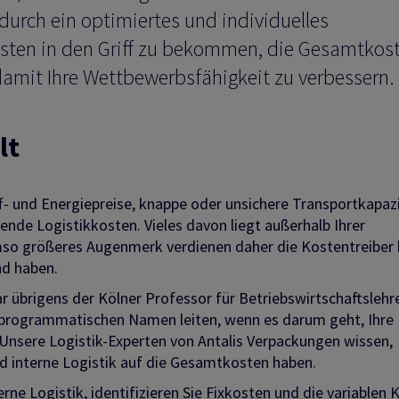
durch ein optimiertes und individuelles
osten in den Griff zu bekommen, die Gesamtkos
amit Ihre Wettbewerbsfähigkeit zu verbessern.
lt
f- und Energiepreise, knappe oder unsichere Transportkapaz
gende Logistikkosten. Vieles davon liegt außerhalb Ihrer
so größeres Augenmerk verdienen daher die Kostentreiber 
nd haben.
übrigens der Kölner Professor für Betriebswirtschaftslehr
 programmatischen Namen leiten, wenn es darum geht, Ihre
 Unsere Logistik-Experten von Antalis Verpackungen wissen,
d interne Logistik auf die Gesamtkosten haben.
erne Logistik
, identifizieren Sie Fixkosten und die variablen