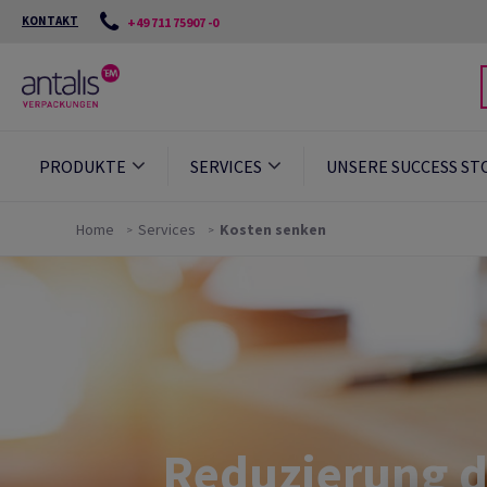
KONTAKT
+49 711 75907 -0
PRODUKTE
SERVICES
UNSERE SUCCESS ST
Home
Services
Kosten senken
Reduzierung d