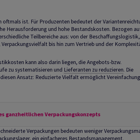
en oftmals ist. Für Produzenten bedeutet der Variantenreich
che Herausforderung und hohe Bestandskosten. Bezogen auf
erschiedliche Teilbereiche aus: von der Beschaffungslogistik,
Verpackungsvielfalt bis hin zum Vertrieb und der Komplexit
stikkosten kann also darin liegen, die Angebots-bzw.
äufe zu systematisieren und
Lieferanten zu reduzieren
. Die
diesen Ansatz: Reduzierte Vielfalt ermöglicht Vereinfachung
ines ganzheitlichen Verpackungskonzepts
chneiderte Verpackungen bedeuten weniger Verpackungsmat
rpackungslager, ein einfacheres Bestandsmanagement.