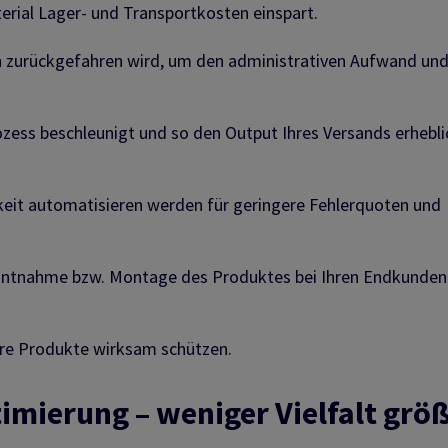
rial Lager- und Transportkosten einspart.
en zurückgefahren wird, um den administrativen Aufwand un
zess beschleunigt und so den Output Ihres Versands erhebli
it automatisieren werden für geringere Fehlerquoten und
 Entnahme bzw. Montage des Produktes bei Ihren Endkunden
re Produkte wirksam schützen.
imierung – weniger Vielfalt grö