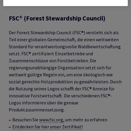
FSC® (Forest Stewardship Council)
Der Forest Stewardship Council (FSC®) versteht sich als
Teil einer globalen Gemeinschaft, die einen weltweiten
Standard für verantwortungsvolle Waldbewirtschaftung
setzt. FSC® zertifiziert Einzelbetriebe und
Zusammenschlüsse von Forstbetrieben. Die
regierungsunabhängige Organisation setzt sich für
weltweit gültige Regeln ein, um eine ökologisch wie
sozial gerechte Holzproduktion zu gewährleisten. Durch
die Nutzung seines Logos schafft der FSC® Anreize für
innovative Forstwirtschaft. Die verschiedenen FSC®-
Logos informieren über die genaue
Produktzusammensetzung.
Besuchen Sie
www.fsc.org,
um mehr zu erfahren
Entdecken Sie hier unser Zertifikat!