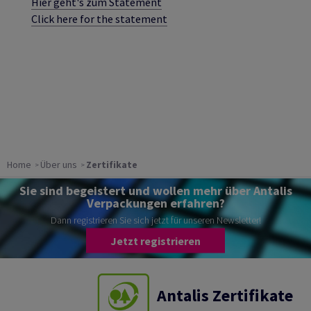
Hier geht's zum Statement
Click here for the statement
Home
Über uns
Zertifikate
Sie sind begeistert und wollen mehr über Antalis
Verpackungen erfahren?
Dann registrieren Sie sich jetzt für unseren Newsletter!
Jetzt registrieren
Antalis Zertifikate