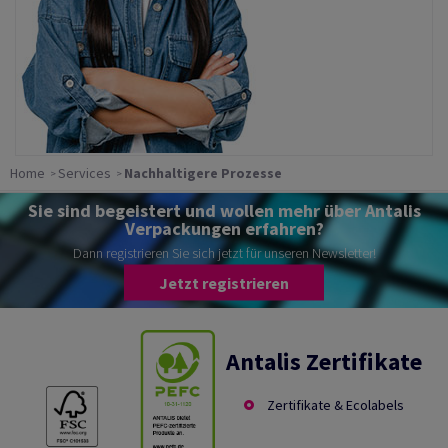
Home
Services
Nachhaltigere Prozesse
Sie sind begeistert und wollen mehr über Antalis
Verpackungen erfahren?
Dann registrieren Sie sich jetzt für unseren Newsletter!
Jetzt registrieren
Antalis Zertifikate
Zertifikate & Ecolabels