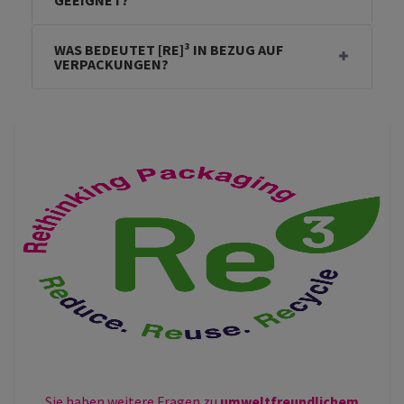
WAS BEDEUTET [RE]³ IN BEZUG AUF
VERPACKUNGEN?
Sie haben weitere Fragen zu
umweltfreundlichem