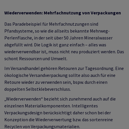
Wiederverwenden: Mehrfachnutzung von Verpackungen
Das Paradebeispiel für Mehrfachnutzungen sind
Pfandsysteme, so wie die allseits bekannte Mehrweg-
Perlenflasche, in der seit über 50 Jahren Mineralwasser
abgefüllt wird. Die Logik ist ganz einfach – alles was
wiederverwendbar ist, muss nicht neu produziert werden. Das
schont Ressourcen und Umwelt.
Im Versandhandel gehören Retouren zur Tagesordnung. Eine
ökologische Versandverpackung sollte also auch für eine
Retoure wieder zu verwenden sein, bspw. durch einen
doppelten Selbstklebeverschluss.
„Wiederverwenden“ bezieht sich zunehmend auch auf die
einzelnen Materialkomponenten. Intelligentes
Verpackungsdesign berücksichtigt daher schon bei der
Konzeption die Wiederverwertung bzw. das sortenreine
Recyclen von Verpackungsmaterialien.