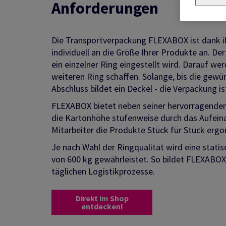
Anforderungen
Die Transportverpackung FLEXABOX ist dank ih
individuell an die Größe Ihrer Produkte an. D
ein einzelner Ring eingestellt wird. Darauf we
weiteren Ring schaffen. Solange, bis die gewü
Abschluss bildet ein Deckel - die Verpackung 
FLEXABOX bietet neben seiner hervorragenden F
die Kartonhöhe stufenweise durch das Aufeina
Mitarbeiter die Produkte Stück für Stück ergono
Je nach Wahl der Ringqualität wird eine stati
von 600 kg gewährleistet. So bildet FLEXABOX 
täglichen Logistikprozesse.
Direkt im Shop
entdecken!