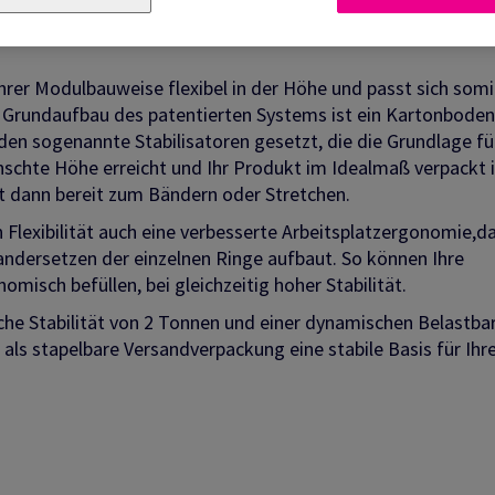
rer Modulbauweise flexibel in der Höhe und passt sich somi
er Grundaufbau des patentierten Systems ist ein Kartonboden
rden sogenannte Stabilisatoren gesetzt, die die Grundlage fü
nschte Höhe erreicht und Ihr Produkt im Idealmaß verpackt i
ist dann bereit zum Bändern oder Stretchen.
lexibilität auch eine verbesserte Arbeitsplatzergonomie,da
ndersetzen der einzelnen Ringe aufbaut. So können Ihre
misch befüllen, bei gleichzeitig hoher Stabilität.
sche Stabilität von 2 Tonnen und einer dynamischen Belastba
als stapelbare Versandverpackung eine stabile Basis für Ihr