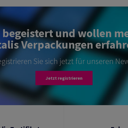
d begeistert und wollen m
alis Verpackungen erfahr
gistrieren Sie sich jetzt für unseren New
Jetzt registrieren