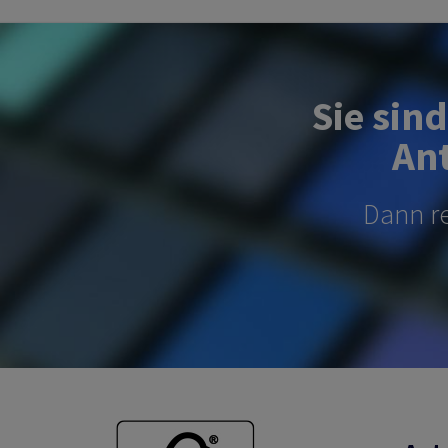
Sie sin
Ant
Dann re