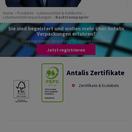
Home
Produkte
Lebensmittel & Kühlkette
Lebensmittelverpackungen
Backtrennpapier
Sie sind begeistert und wollen mehr über Antalis
Verpackungen erfahren?
Dann registrieren Sie sich jetzt für unseren Newsletter!
Jetzt registrieren
Antalis Zertifikate
Zertifikate & Ecolabels