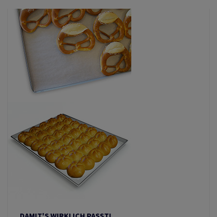
DAMIT'S WIRKLICH PASST!