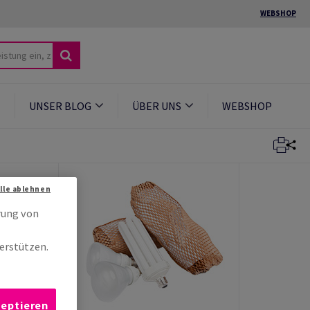
WEBSHOP
UNSER BLOG
ÜBER UNS
WEBSHOP
Alle ablehnen
rung von
erstützen.
zeptieren