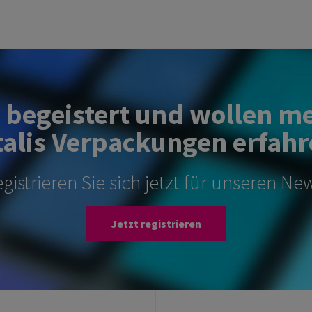
d begeistert und wollen m
alis Verpackungen erfahr
gistrieren Sie sich jetzt für unseren New
Jetzt registrieren