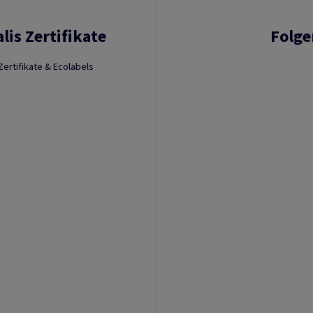
lis Zertifikate
Folge
Zertifikate & Ecolabels