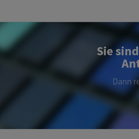
Sie sin
Ant
Dann re