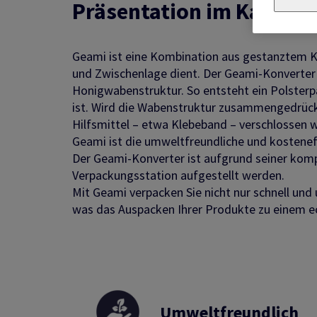
Präsentation im Karton
Geami ist eine Kombination aus gestanztem K
und Zwischenlage dient. Der Geami-Konverter 
Honigwabenstruktur. So entsteht ein Polsterp
ist. Wird die Wabenstruktur zusammengedrück
Hilfsmittel – etwa Klebeband – verschlossen 
Geami ist die umweltfreundliche und kosteneffi
Der Geami-Konverter ist aufgrund seiner komp
Verpackungsstation aufgestellt werden.
Mit Geami verpacken Sie nicht nur schnell und
was das Auspacken Ihrer Produkte zu einem e
Umweltfreundlich