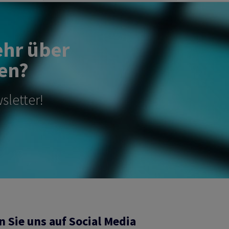
ehr über
en?
sletter!
n Sie uns auf Social Media