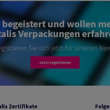
d begeistert und wollen m
alis Verpackungen erfahr
gistrieren Sie sich jetzt für unseren New
Jetzt registrieren
lis Zertifikate
Folge