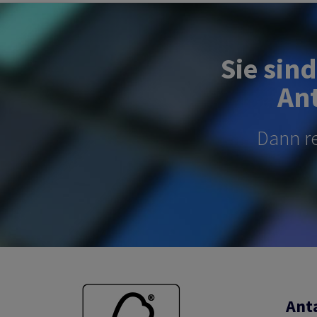
Sie sin
Ant
Dann re
Anta