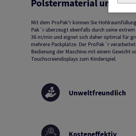
Polstermaterial und Hoh
Mit dem ProPak‘r können Sie Hohlraumfüllung
Pak´r überzeugt ebenfalls durch seine extrem 
36 m/min und eignet sich daher optimal für
mehrere Packplätze. Der ProPak´r verarbeitet F
Bedienung der Maschine mit einem Gewicht von
Touchscreendisplays zum Kinderspiel.
Unweltfreundlich
Kosteneffektiv