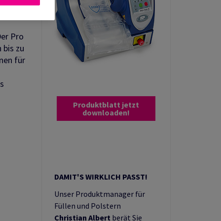
Der Pro
 bis zu
nen für
es
Produktblatt jetzt
downloaden!
DAMIT'S WIRKLICH PASST!
Unser Produktmanager für
Füllen und Polstern
Christian Albert
berät Sie