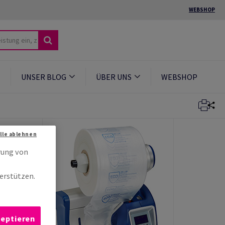
WEBSHOP
UNSER BLOG
ÜBER UNS
WEBSHOP
Alle ablehnen
rung von
erstützen.
zeptieren