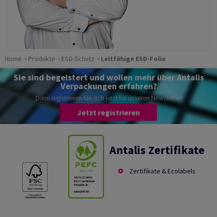
Home
Produkte
ESD-Schutz
Leitfähige ESD-Folie
Sie sind begeistert und wollen mehr über Antalis
Verpackungen erfahren?
Dann registrieren Sie sich jetzt für unseren Newsletter!
Jetzt registrieren
Antalis Zertifikate
Zertifikate & Ecolabels