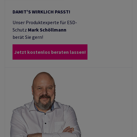
DAMIT'S WIRKLICH PASST!
Unser Produktexperte für ESD-
Schutz
Mark Schöllmann
berät Sie gern!
Jetzt kostenlos beraten lassen!