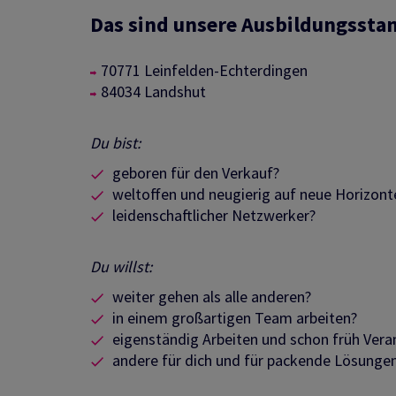
Das sind unsere Ausbildungssta
70771 Leinfelden-Echterdingen
84034 Landshut
Du bist:
geboren für den Verkauf?
weltoffen und neugierig auf neue Horizont
leidenschaftlicher Netzwerker?
Du willst:
weiter gehen als alle anderen?
in einem großartigen Team arbeiten?
eigenständig Arbeiten und schon früh Ve
andere für dich und für packende Lösunge