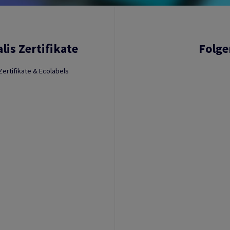
lis Zertifikate
Folge
Zertifikate & Ecolabels