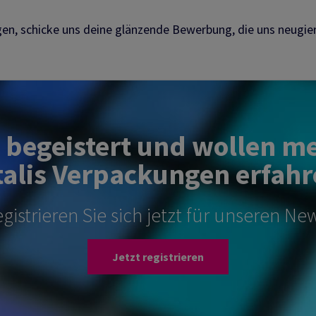
gen, schicke uns deine glänzende Bewerbung, die uns neugier
d begeistert und wollen m
alis Verpackungen erfahr
gistrieren Sie sich jetzt für unseren New
Jetzt registrieren