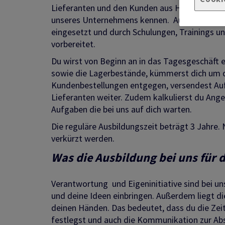
Lieferanten und den Kunden aus Handel, Gewerb
unseres Unternehmens kennen. Außerdem wirs
eingesetzt und durch Schulungen, Trainings u
vorbereitet.
Du wirst von Beginn an in das Tagesgeschäft 
sowie die Lagerbestände, kümmerst dich um d
Kundenbestellungen entgegen, versendest Auft
Lieferanten weiter. Zudem kalkulierst du Ange
Aufgaben die bei uns auf dich warten.
Die reguläre Ausbildungszeit beträgt 3 Jahre. 
verkürzt werden.
Was die Ausbildung bei uns für 
Verantwortung und Eigeninitiative sind bei uns
und deine Ideen einbringen. Außerdem liegt d
deinen Händen. Das bedeutet, dass du die Zei
festlegst und auch die Kommunikation zur Ab