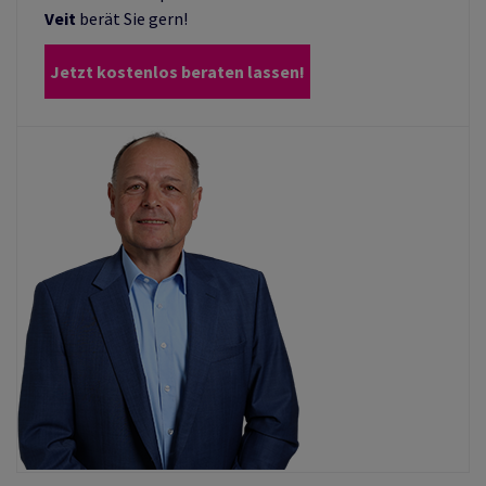
Veit
berät Sie gern!
Jetzt kostenlos beraten lassen!