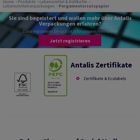
Home
Produkte
Lebensmittel & Kühlkette
Lebensmittelverpackungen
Pergamentersatzpapier
Sie sind begeistert und wollen mehr über Antalis
Verpackungen erfahren?
Dann registrieren Sie sich jetzt für unseren Newsletter!
Jetzt registrieren
Antalis Zertifikate
Zertifikate & Ecolabels