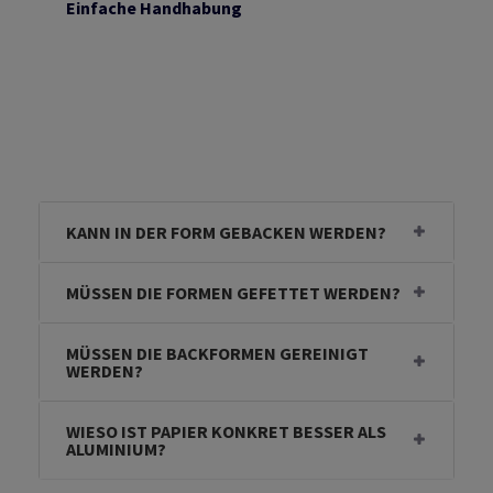
Einfache Handhabung
KANN IN DER FORM GEBACKEN WERDEN?
MÜSSEN DIE FORMEN GEFETTET WERDEN?
MÜSSEN DIE BACKFORMEN GEREINIGT
WERDEN?
WIESO IST PAPIER KONKRET BESSER ALS
ALUMINIUM?