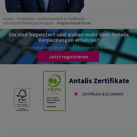
Home
Produkte
Lebensmittel & Kühlkette
Lebensmittelverpackungen
Papierbackform
Sie sind begeistert und wollen mehr über Antalis
Verpackungen erfahren?
Dann registrieren Sie sich jetzt für unseren Newsletter!
Jetzt registrieren
Antalis Zertifikate
Zertifikate & Ecolabels